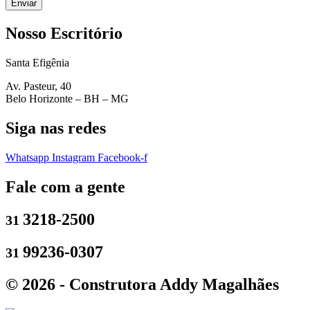
Enviar
Nosso Escritório
Santa Efigênia
Av. Pasteur, 40
Belo Horizonte – BH – MG
Siga nas redes
Whatsapp
Instagram
Facebook-f
Fale com a gente
3218-2500
31
99236-0307
31
© 2026 - Construtora Addy Magalhães