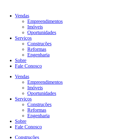
Ir
para
Vendas
o
Empreendimentos
conteúdo
Imóveis
Oportunidades
Serviços
Construções
Reformas
Engenharia
Sobre
Fale Conosco
Vendas
Empreendimentos
Imóveis
Oportunidades
Serviços
Construções
Reformas
Engenharia
Sobre
Fale Conosco
Construções