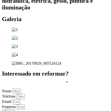
hidráulica, elétrica, gesso, pintura e
iluminação
Galeria
Interessado em reformar?
Nós entramos em contato
.
Nome
Telefone
Email
Empresa