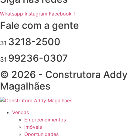
Whatsapp
Instagram
Facebook-f
Fale com a gente
3218-2500
31
99236-0307
31
© 2026 - Construtora Addy
Magalhães
Vendas
Empreendimentos
Imóveis
Oportunidades