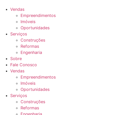
Ir
para
Vendas
o
Empreendimentos
conteúdo
Imóveis
Oportunidades
Serviços
Construções
Reformas
Engenharia
Sobre
Fale Conosco
Vendas
Empreendimentos
Imóveis
Oportunidades
Serviços
Construções
Reformas
Engenharia